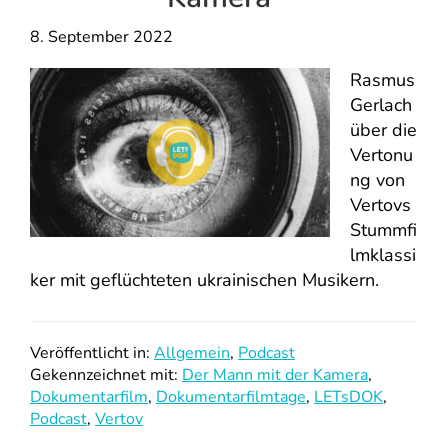
8. September 2022
Rasmus
Gerlach
über die
Vertonu
ng von
Vertovs
Stummfi
lmklassi
ker mit geflüchteten ukrainischen Musikern.
Veröffentlicht in:
Allgemein
,
Podcast
Gekennzeichnet mit:
Der Mann mit der Kamera
,
Dokumentarfilm
,
Dokumentarfilmtage
,
LETsDOK
,
Podcast
,
Vertov