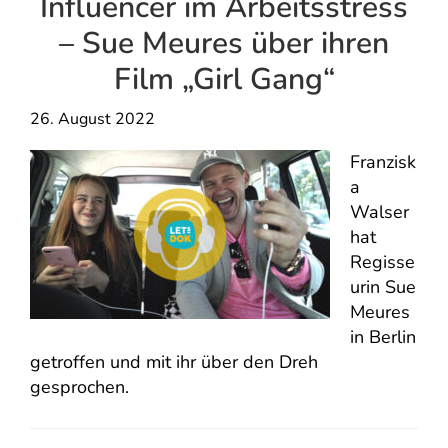
Influencer im Arbeitsstress
– Sue Meures über ihren
Film „Girl Gang“
26. August 2022
Franzisk
a
Walser
hat
Regisse
urin Sue
Meures
in Berlin
getroffen und mit ihr über den Dreh
gesprochen.