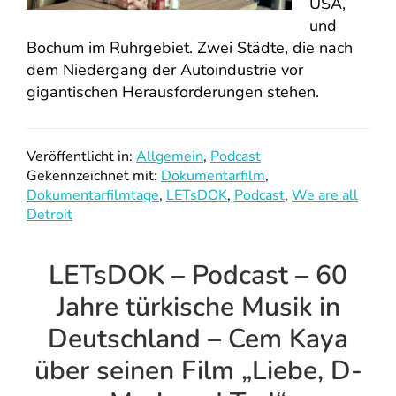
USA,
und
Bochum im Ruhrgebiet. Zwei Städte, die nach
dem Niedergang der Autoindustrie vor
gigantischen Herausforderungen stehen.
Veröffentlicht in:
Allgemein
,
Podcast
Gekennzeichnet mit:
Dokumentarfilm
,
Dokumentarfilmtage
,
LETsDOK
,
Podcast
,
We are all
Detroit
LETsDOK – Podcast – 60
Jahre türkische Musik in
Deutschland – Cem Kaya
über seinen Film „Liebe, D-