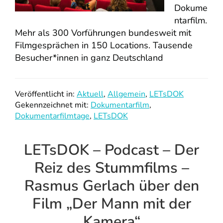
Dokume
ntarfilm.
Mehr als 300 Vorführungen bundesweit mit
Filmgesprächen in 150 Locations. Tausende
Besucher*innen in ganz Deutschland
Veröffentlicht in:
Aktuell
,
Allgemein
,
LETsDOK
Gekennzeichnet mit:
Dokumentarfilm
,
Dokumentarfilmtage
,
LETsDOK
LETsDOK – Podcast – Der
Reiz des Stummfilms –
Rasmus Gerlach über den
Film „Der Mann mit der
Kamera“