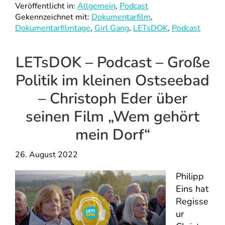
Veröffentlicht in:
Allgemein
,
Podcast
Gekennzeichnet mit:
Dokumentarfilm
,
Dokumentarfilmtage
,
Girl Gang
,
LETsDOK
,
Podcast
LETsDOK – Podcast – Große
Politik im kleinen Ostseebad
– Christoph Eder über
seinen Film „Wem gehört
mein Dorf“
26. August 2022
Philipp
Eins hat
Regisse
ur