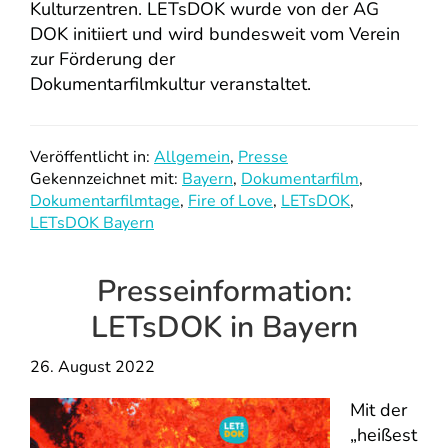
Kulturzentren. LETsDOK wurde von der AG
DOK initiiert und wird bundesweit vom Verein
zur Förderung der
Dokumentarfilmkultur veranstaltet.
Veröffentlicht in:
Allgemein
,
Presse
Gekennzeichnet mit:
Bayern
,
Dokumentarfilm
,
Dokumentarfilmtage
,
Fire of Love
,
LETsDOK
,
LETsDOK Bayern
Presseinformation:
LETsDOK in Bayern
26. August 2022
Mit der
„heißest