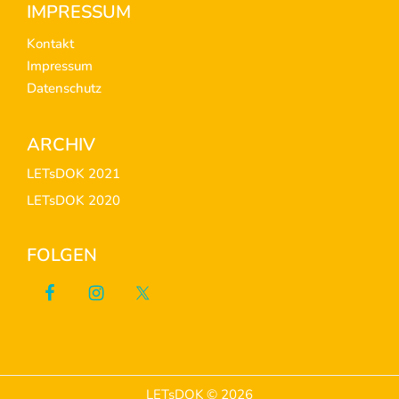
Footer
IMPRESSUM
Kontakt
Impressum
Datenschutz
ARCHIV
LETsDOK 2021
LETsDOK 2020
FOLGEN
LETsDOK © 2026