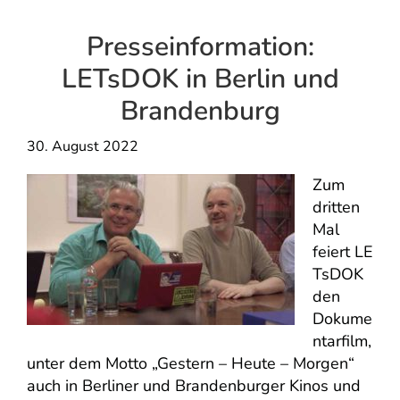
Presseinformation:
LETsDOK in Berlin und
Brandenburg
30. August 2022
Zum
dritten
Mal
feiert LE
TsDOK
den
Dokume
ntarfilm,
unter dem Motto „Gestern – Heute – Morgen“
auch in Berliner und Brandenburger Kinos und