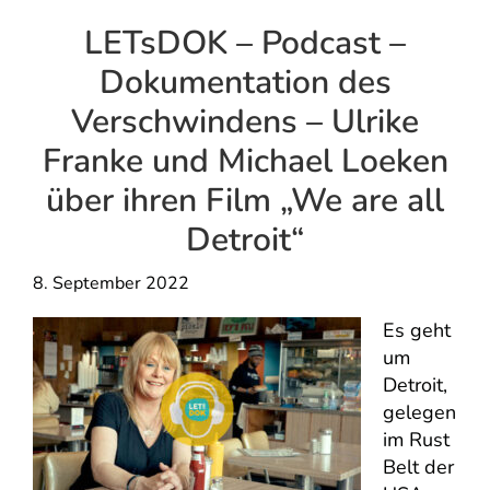
LETsDOK – Podcast –
Dokumentation des
Verschwindens – Ulrike
Franke und Michael Loeken
über ihren Film „We are all
Detroit“
8. September 2022
Es geht
um
Detroit,
gelegen
im Rust
Belt der