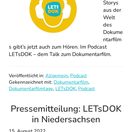
Storys
aus der
Welt
des
Dokume
ntarfilm
s gibt’s jetzt auch zum Hören. Im Podcast
LETsDOK – dem Talk zum Dokumentarfilm.
Veröffentlicht in:
Allgemein
,
Podcast
Gekennzeichnet mit:
Dokumentarfilm
,
Dokumentarfilmtage
,
LETsDOK
,
Podcast
Pressemitteilung: LETsDOK
in Niedersachsen
15. August 2022