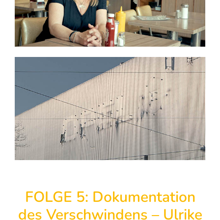
FOLGE 5: Dokumentation
des Verschwindens – Ulrike