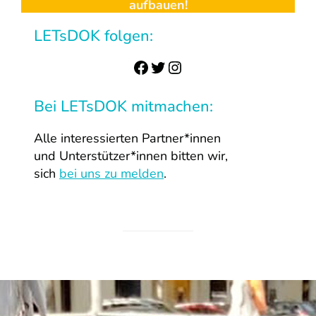
aufbauen!
LETsDOK folgen:
Facebook
Twitter
Instagram
Bei LETsDOK mitmachen:
Alle interessierten Partner*innen
und Unterstützer*innen bitten wir,
sich
bei uns zu melden
.