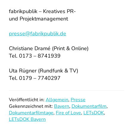
fabrikpublik – Kreatives PR-
und Projektmanagement
presse@fabrikpublik.de
Christiane Dramé (Print & Online)
Tel. 0173 – 8741939
Uta Rügner (Rundfunk & TV)
Tel. 0179 – 7740297
Veröffentlicht in:
Allgemein
,
Presse
Gekennzeichnet mit:
Bayern
,
Dokumentarfilm
,
Dokumentarfilmtage
,
Fire of Love
,
LETsDOK
,
LETsDOK Bayern