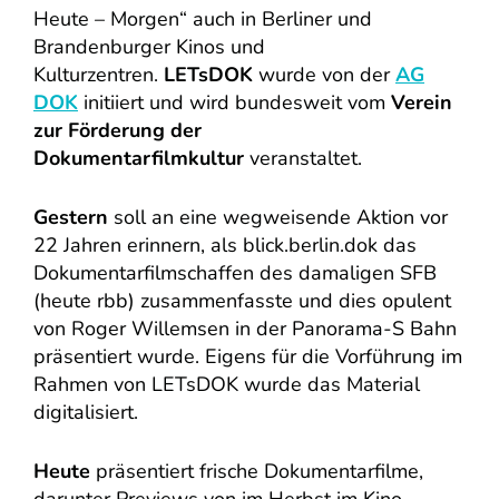
Heute – Morgen“ auch in Berliner und
Brandenburger Kinos und
Kulturzentren.
LETsDOK
wurde von der
AG
DOK
initiiert und wird bundesweit vom
Verein
zur Förderung der
Dokumentarfilmkultur
veranstaltet.
Gestern
soll an eine wegweisende Aktion vor
22 Jahren erinnern, als blick.berlin.dok das
Dokumentarfilmschaffen des damaligen SFB
(heute rbb) zusammenfasste und dies opulent
von Roger Willemsen in der Panorama-S Bahn
präsentiert wurde. Eigens für die Vorführung im
Rahmen von LETsDOK wurde das Material
digitalisiert.
Heute
präsentiert frische Dokumentarfilme,
darunter Previews von im Herbst im Kino