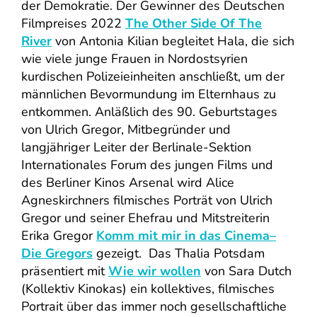
der Demokratie. Der Gewinner des Deutschen
Filmpreises 2022
The Other Side Of The
River
von Antonia Kilian begleitet Hala, die sich
wie viele junge Frauen in Nordostsyrien
kurdischen Polizeieinheiten anschließt, um der
männlichen Bevormundung im Elternhaus zu
entkommen. Anläßlich des 90. Geburtstages
von Ulrich Gregor, Mitbegründer und
langjähriger Leiter der Berlinale-Sektion
Internationales Forum des jungen Films und
des Berliner Kinos Arsenal wird Alice
Agneskirchners filmisches Porträt von Ulrich
Gregor und seiner Ehefrau und Mitstreiterin
Erika Gregor
Komm mit mir in das Cinema–
Die Gregors
gezeigt. Das Thalia Potsdam
präsentiert mit
Wie wir wollen
von Sara Dutch
(Kollektiv Kinokas) ein kollektives, filmisches
Portrait über das immer noch gesellschaftliche