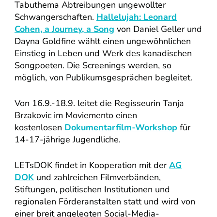
Tabuthema Abtreibungen ungewollter
Schwangerschaften.
Hallelujah: Leonard
Cohen, a Journey, a Song
von
Daniel Geller und
Dayna Goldfine wählt einen ungewöhnlichen
Einstieg in Leben und Werk des kanadischen
Songpoeten. Die Screenings werden, so
möglich, von Publikumsgesprächen begleitet.
Von 16.9.-18.9. leitet die Regisseurin Tanja
Brzakovic im Moviemento einen
kostenlosen
Dokumentarfilm-Workshop
für
14-17-jährige Jugendliche.
LETsDOK findet in Kooperation mit der
AG
DOK
und zahlreichen Filmverbänden,
Stiftungen, politischen Institutionen und
regionalen Förderanstalten statt und wird von
einer breit angelegten Social-Media-