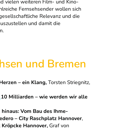
d vielen weiteren Film- und Kino-
ahlreiche Fernsehsender wollen sich
 gesellschaftliche Relevanz und die
uszustellen und damit die
n.
chsen und Bremen
Herzen – ein Klang,
Torsten Striegnitz,
0
10 Milliarden – wie werden wir alle
 hinaus: Vom Bau des Ihme-
edero – City Raschplatz Hannover
,
 Kröpcke Hannover,
Graf von