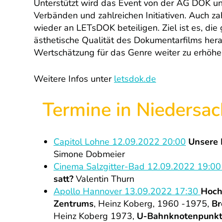
Unterstützt wird das Event von der AG DOK un
Verbänden und zahlreichen Initiativen. Auch z
wieder an LETsDOK beteiligen. Ziel ist es, die
ästhetische Qualität des Dokumentarfilms hera
Wertschätzung für das Genre weiter zu erhöhe
Weitere Infos unter
letsdok.de
Termine in Niedersa
Capitol Lohne 12.09.2022 20:00
Unsere 
Simone Dobmeier
Cinema Salzgitter-Bad 12.09.2022 19:0
satt?
Valentin Thurn
Apollo Hannover 13.09.2022 17:30
Hoch
Zentrums
, Heinz Koberg, 1960 -1975,
Br
Heinz Koberg 1973,
U-Bahnknotenpunkt