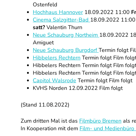
Ostenfeld
Hochhaus Hannover
18.09.2022 11:00
F
Cinema Salzgitter-Bad
18.09.2022 11:0
satt?
Valentin Thurn
Neue Schauburg Northeim
18.09.2022 1
Amiguet
Neue Schauburg Burgdorf
Termin folgt Fi
Hibbelers Rechtern
Termin folgt Film folg
Hibbelers Rechtern Termin folgt Film folg
Hibbelers Rechtern Termin folgt Film folg
Capitol Walsrode
Termin folgt Film folgt
KVHS Norden 12.09.2022 Film folgt
(Stand 11.08.2022)
Zum dritten Mal ist das
Filmbüro Bremen
als r
In Kooperation mit dem
Film- und Medienbüro 