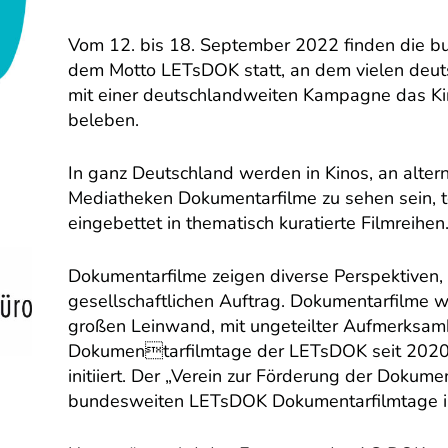
Vom 12. bis 18. September 2022 finden die b
dem Motto LETsDOK statt, an dem vielen deut
mit einer deutschlandweiten Kampagne das Kin
beleben.
In ganz Deutschland werden in Kinos, an alter
Mediatheken Dokumentarfilme zu sehen sein, te
eingebettet in thematisch kuratierte Filmreihen
Dokumentarfilme zeigen diverse Perspektiven, 
gesellschaftlichen Auftrag. Dokumentarfilme 
großen Leinwand, mit ungeteilter Aufmerksamk
Dokumentarfilmtage der LETsDOK seit 2020
initiiert. Der „Verein zur Förderung der Dokumen
bundesweiten LETsDOK Dokumentarfilmtage in