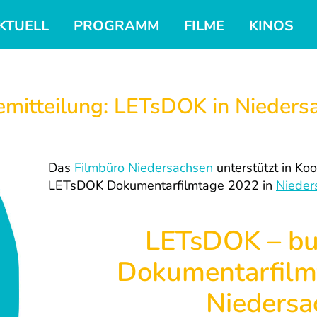
KTUELL
PROGRAMM
FILME
KINOS
emitteilung: LETsDOK in Nieders
Das
Filmbüro Niedersachsen
unterstützt in Ko
LETsDOK Dokumentarfilmtage 2022 in
Nieder
LETsDOK – bu
Dokumentarfilm
Niedersa