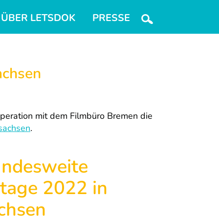
ÜBER LETSDOK
PRESSE
achsen
operation mit dem Filmbüro Bremen die
sachsen
.
ndesweite
tage 2022 in
chsen