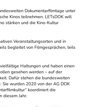
undesweiten Dokumentarfilmtage unter
sche Kinos teilnehmen. LETsDOK will
o stärken und die Kino-Kultur
nativen Veranstaltungsorten und in
ils begleitet von Filmgesprächen, teils
.
vielfältige Haltungen und haben einen
wollen gesehen werden – auf der
eit. Dafür stehen die bundesweiten
. Sie wurden 2020 von der AG DOK
tarfilmkultur“ koordiniert die
 diesem Jahr.