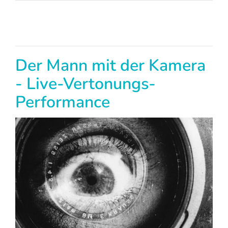
Der Mann mit der Kamera
- Live-Vertonungs-
Performance