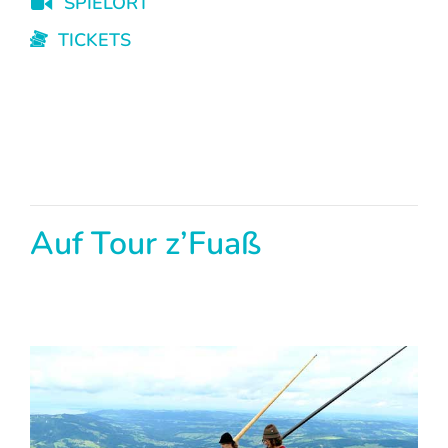
SPIELORT
TICKETS
Auf Tour z’Fuaß