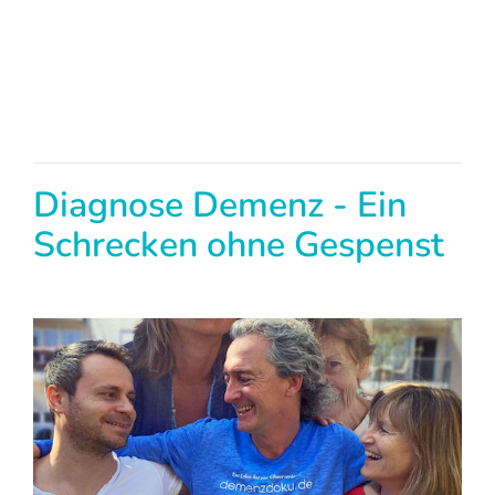
Diagnose Demenz - Ein
Schrecken ohne Gespenst