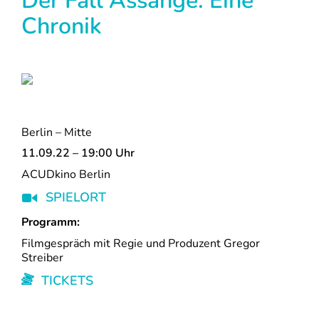
Der Fall Assange: Eine
Chronik
Berlin – Mitte
11.09.22 – 19:00 Uhr
ACUDkino Berlin
SPIELORT
Programm:
Filmgespräch mit Regie und Produzent Gregor
Streiber
TICKETS