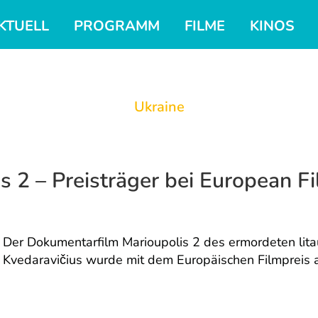
KTUELL
PROGRAMM
FILME
KINOS
Ukraine
s 2 – Preisträger bei European 
Der Dokumentarfilm Marioupolis 2 des ermordeten lit
Kvedaravičius wurde mit dem Europäischen Filmpreis 