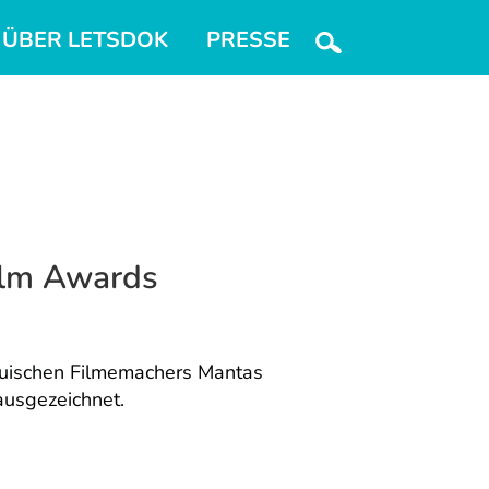
ÜBER LETSDOK
PRESSE
Film Awards
auischen Filmemachers Mantas
ausgezeichnet.