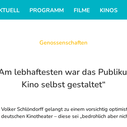
KTUELL
PROGRAMM
FILME
KINOS
Genossenschaften
„Am lebhaftesten war das Publiku
Kino selbst gestaltet“
Volker Schlöndorff gelangt zu einem vorsichtig optimis
deutschen Kinotheater – diese sei „bedrohlich aber nich