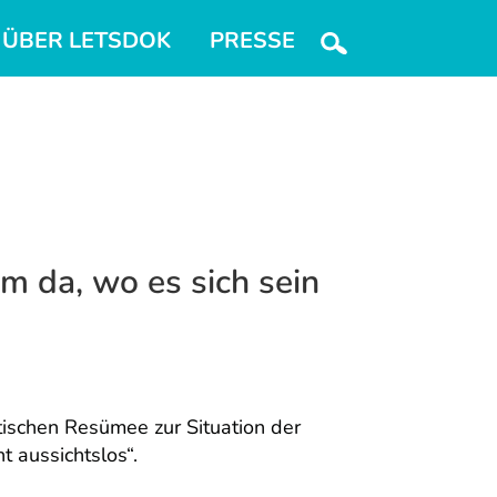
ÜBER LETSDOK
PRESSE
m da, wo es sich sein
tischen Resümee zur Situation der
t aussichtslos“.