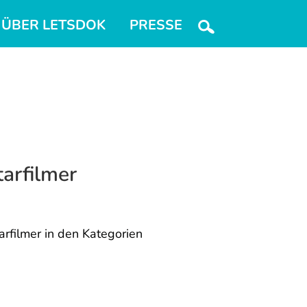
ÜBER LETSDOK
PRESSE
arfilmer
rfilmer in den Kategorien