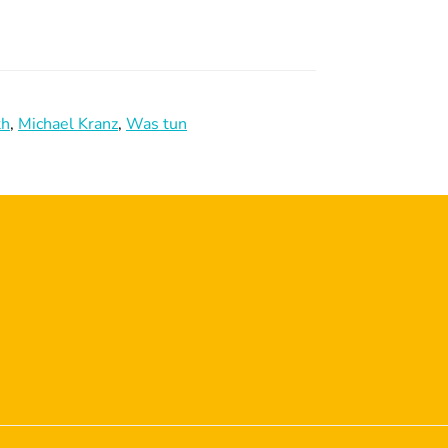
th
,
Michael Kranz
,
Was tun