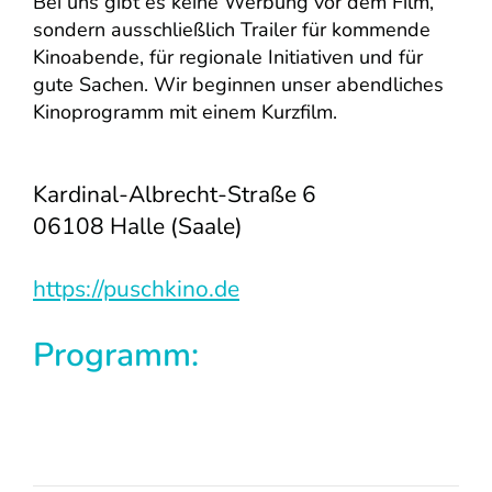
Bei uns gibt es keine Werbung vor dem Film,
sondern ausschließlich Trailer für kommende
Kinoabende, für regionale Initiativen und für
gute Sachen. Wir beginnen unser abendliches
Kinoprogramm mit einem Kurzfilm.
Kardinal-Albrecht-Straße 6
06108 Halle (Saale)
https://puschkino.de
Programm: