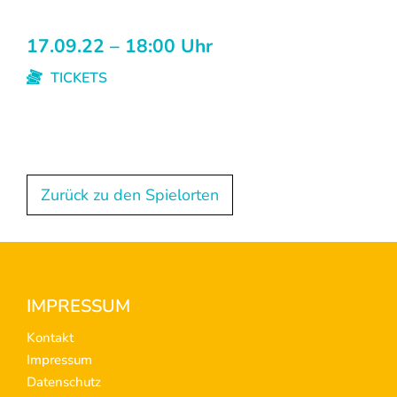
17.09.22 – 18:00 Uhr
TICKETS
Zurück zu den Spielorten
Footer
IMPRESSUM
Kontakt
Impressum
Datenschutz