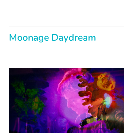
Moonage Daydream