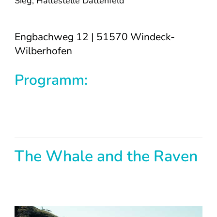
Sieg, Haltestelle Dattenfeld
Engbachweg 12 | 51570 Windeck-
Wilberhofen
Programm:
The Whale and the Raven