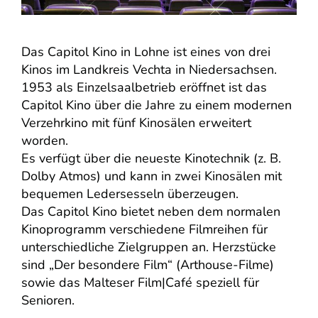
Das Capitol Kino in Lohne ist eines von drei
Kinos im Landkreis Vechta in Niedersachsen.
1953 als Einzelsaalbetrieb eröffnet ist das
Capitol Kino über die Jahre zu einem modernen
Verzehrkino mit fünf Kinosälen erweitert
worden.
Es verfügt über die neueste Kinotechnik (z. B.
Dolby Atmos) und kann in zwei Kinosälen mit
bequemen Ledersesseln überzeugen.
Das Capitol Kino bietet neben dem normalen
Kinoprogramm verschiedene Filmreihen für
unterschiedliche Zielgruppen an. Herzstücke
sind „Der besondere Film“ (Arthouse-Filme)
sowie das Malteser Film|Café speziell für
Senioren.