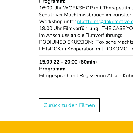
Programm:
16:00 Uhr WORKSHOP mit Therapeutin un
Schutz vor Machtmissbrauch im künstleri
Workshop unter
plattform@dokomotive.
19.00 Uhr Filmvorführung “THE CASE Y
Im Anschluss an die Filmvorführung:
PODIUMSDISKUSSION: “Toxische Machtstr
LETsDOK in Kooperation mit DOKOMOTIVE
15.09.22 - 20:00 (80min)
Programm:
Filmgespräch mit Regisseurin Alison Kuh
Zurück zu den Filmen