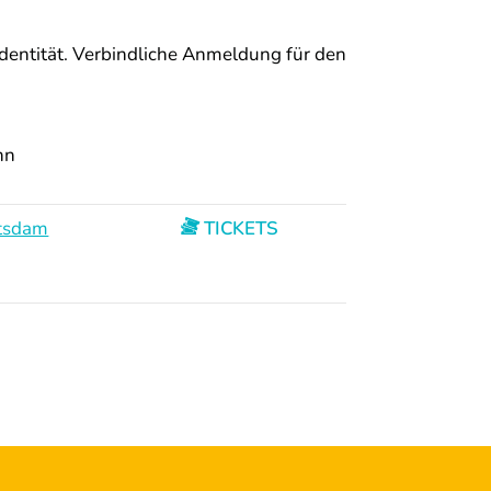
dentität. Verbindliche Anmeldung für den
hn
otsdam
TICKETS