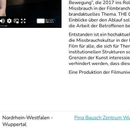
Bewegung”, die 2017 ins Roll
Missbrauch in der Filmbranch
brandaktuelles Thema. THE 
Einblicke über den Ablauf so
die Arbeit der Betroffenen b
Entstanden ist ein hochaktu
die Missbrauchskultur in der
Film für alle, die sich für 
institutionellen Strukturen s
Grenzen der Kunst interessi
verhindert werden, dass die
Eine Produktion der Filmuniv
Nordrhein-Westfalen -
Pina Bausch Zentrum Wu
Wuppertal