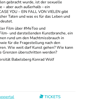
en gebracht wurde, ist der sexuelle
e – aber auch außerhalb – ein
CASE YOU – EIN FALL VON VIELEN gibt
lcher Taten und was es für das Leben und
edeutet.
eller Film über #MeToo und
 Film- und darstellenden Kunstbranche, ein
Themen rund um den Machtmissbrauch in
owie für die Fragestellung nach den
eren. Wie weit darf Kunst gehen? Wie kann
se Grenzen überschritten werden?
ersität Babelsberg Konrad Wolf
ppertal
TICKETS