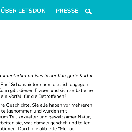
ÜBER LETSDOK
PRESSE
mentarfilmpreises in der Kategorie Kultur
. Fünf Schauspielerinnen, die sich dagegen
uhn gibt diesen Frauen und sich selbst eine
in Vorfall für die Betroffenen?
hre Geschichte. Sie alle haben vor mehreren
g teilgenommen und wurden mit
zum Teil sexueller und gewaltsamer Natur,
eiten sie, was damals geschah und teilen
tionen. Durch die aktuelle “MeToo-