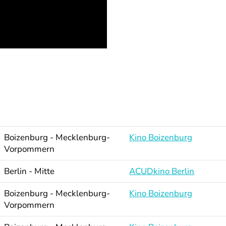
Boizenburg - Mecklenburg-
Kino Boizenburg
Vorpommern
Berlin - Mitte
ACUDkino Berlin
Boizenburg - Mecklenburg-
Kino Boizenburg
Vorpommern