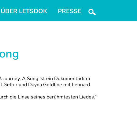
ÜBER LETSDOK
PRESSE
Song
A Journey, A Song ist ein Dokumentarfilm
l Geller und Dayna Goldfine mit Leonard
urch die Linse seines berühmtesten Liedes.“