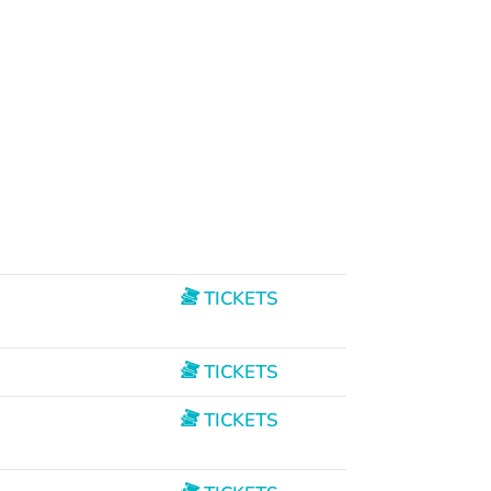
TICKETS
TICKETS
TICKETS