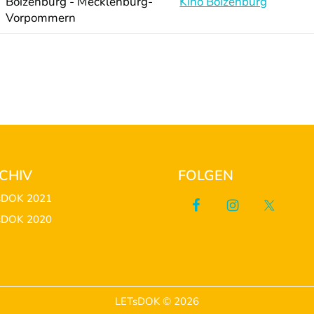
Boizenburg - Mecklenburg-
Kino Boizenburg
Vorpommern
CHIV
FOLGEN
sDOK 2021
sDOK 2020
LETsDOK © 2026