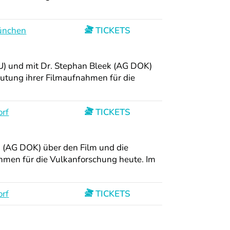
ünchen
TICKETS
U) und mit Dr. Stephan Bleek (AG DOK)
eutung ihrer Filmaufnahmen für die
orf
TICKETS
 (AG DOK) über den Film und die
ahmen für die Vulkanforschung heute. Im
orf
TICKETS