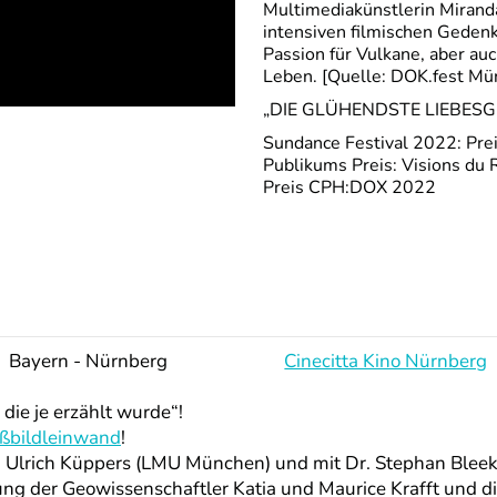
Multimediakünstlerin Mirand
intensiven filmischen Gedenke
Passion für Vulkane, aber auc
Leben. [Quelle: DOK.fest Mü
„DIE GLÜHENDSTE LIEBESGES
Sundance Festival 2022: Pre
Publikums Preis: Visions du
Preis CPH:DOX 2022
Bayern - Nürnberg
Cinecitta Kino Nürnberg
e je erzählt wurde“!
ßbildleinwand
!
 Ulrich Küppers (LMU München) und mit Dr. Stephan Bleek
ung der Geowissenschaftler Katia und Maurice Krafft und d