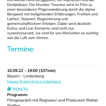
Almwiesen und Berggipfeln, vor Alphütten und auf
Dorfplätzen. Die Musiker-Tournee wird im Film zu
einer besonderen Pilgerwanderung durch die alpine
Bergwelt mit tiefgehenden Erfahrungen, Freiheit und
Lachen, Staunen, Begeisterung und
gemeinschaftlichem Erleben. Dabei wird deutlich:
Kultur und Live-Konzerte sind nicht nur
systemrelevant, sie sind für uns Menschen so wichtig
wie die Luft zum Atmen.
Termine:
10.09.22 - 19:00 (107min)
Bayern - Lindenberg
Neues Krone Kino Lindenberg
TICKETS
Programm:
Filmgespräch mit Regisseur und Produzent Walter
Steffen.