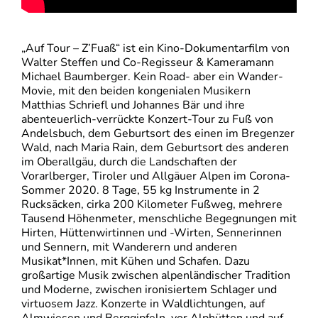
„Auf Tour – Z’Fuaß“ ist ein Kino-Dokumentarfilm von
Walter Steffen und Co-Regisseur & Kameramann
Michael Baumberger. Kein Road- aber ein Wander-
Movie, mit den beiden kongenialen Musikern
Matthias Schriefl und Johannes Bär und ihre
abenteuerlich-verrückte Konzert-Tour zu Fuß von
Andelsbuch, dem Geburtsort des einen im Bregenzer
Wald, nach Maria Rain, dem Geburtsort des anderen
im Oberallgäu, durch die Landschaften der
Vorarlberger, Tiroler und Allgäuer Alpen im Corona-
Sommer 2020. 8 Tage, 55 kg Instrumente in 2
Rucksäcken, cirka 200 Kilometer Fußweg, mehrere
Tausend Höhenmeter, menschliche Begegnungen mit
Hirten, Hüttenwirtinnen und -Wirten, Sennerinnen
und Sennern, mit Wanderern und anderen
Musikat*Innen, mit Kühen und Schafen. Dazu
großartige Musik zwischen alpenländischer Tradition
und Moderne, zwischen ironisiertem Schlager und
virtuosem Jazz. Konzerte in Waldlichtungen, auf